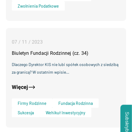
Zwolnienia Podatkowe
07 / 11 / 2023
Biuletyn Fundacji Rodzinnej (cz. 34)
Dlaczego Dyrektor KIS nie lubi spółek osobowych z siedzibą
za granicą? W ostatnim wpisie…
Więcej
Firmy Rodzinne
Fundacja Rodzinna
Sukcesja
Wehikuł Inwestycyjny