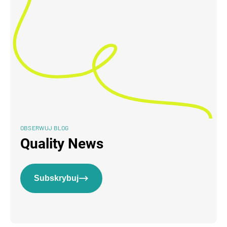
OBSERWUJ BLOG
Quality News
Subskrybuj