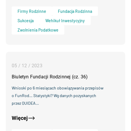
Firmy Rodzinne
Fundacja Rodzinna
Sukcesja
Wehikuł Inwestycyjny
Zwolnienia Podatkowe
05 / 12 / 2023
Biuletyn Fundacji Rodzinnej (cz. 36)
Wnioski po 6 miesiącach obowiązywania przepisów
o FunRod… Statystyki? Wg danych pozyskanych
przez QUIDEA…
Więcej