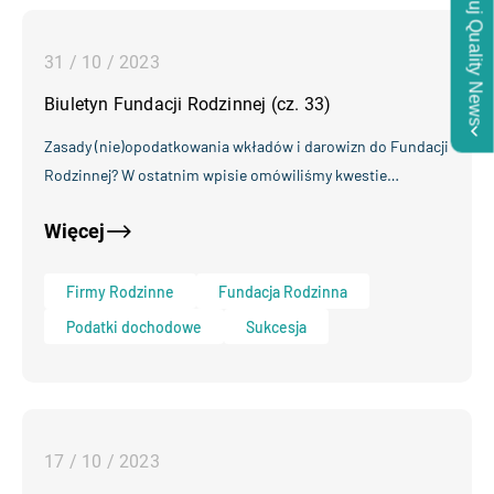
Subskrybuj Quality News
31 / 10 / 2023
Biuletyn Fundacji Rodzinnej (cz. 33)
Zasady (nie)opodatkowania wkładów i darowizn do Fundacji
Rodzinnej? W ostatnim wpisie omówiliśmy kwestie…
Więcej
Firmy Rodzinne
Fundacja Rodzinna
Podatki dochodowe
Sukcesja
17 / 10 / 2023