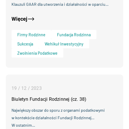
Klauzuli GAAR dla utworzenia i działalności w oparciu…
Więcej
Firmy Rodzinne
Fundacja Rodzinna
Sukcesja
Wehikuł Inwestycyjny
Zwolnienia Podatkowe
19 / 12 / 2023
Biuletyn Fundacji Rodzinnej (cz. 38)
Największy obszar do sporu z organami podatkowymi
w kontekście działalności Fundacji Rodzinnej…
W ostatnim…