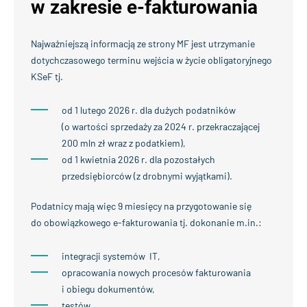
w zakresie e-fakturowania
Najważniejszą informacją ze strony MF jest utrzymanie
dotychczasowego terminu wejścia w życie obligatoryjnego
KSeF tj.
od 1 lutego 2026 r. dla dużych podatników
(o wartości sprzedaży za 2024 r. przekraczającej
200 mln zł wraz z podatkiem),
od 1 kwietnia 2026 r. dla pozostałych
przedsiębiorców (z drobnymi wyjątkami).
Podatnicy mają więc 9 miesięcy na przygotowanie się
do obowiązkowego e-fakturowania tj. dokonanie m.in.:
integracji systemów IT,
opracowania nowych procesów fakturowania
i obiegu dokumentów,
testów,