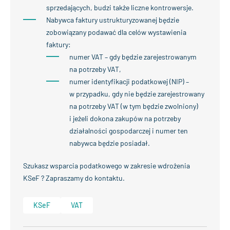
sprzedających, budzi także liczne kontrowersje.
Nabywca faktury ustrukturyzowanej będzie
zobowiązany podawać dla celów wystawienia
faktury:
numer VAT – gdy będzie zarejestrowanym
na potrzeby VAT,
numer identyfikacji podatkowej (NIP) –
w przypadku, gdy nie będzie zarejestrowany
na potrzeby VAT (w tym będzie zwolniony)
i jeżeli dokona zakupów na potrzeby
działalności gospodarczej i numer ten
nabywca będzie posiadał.
Szukasz wsparcia podatkowego w zakresie wdrożenia
KSeF ? Zapraszamy do kontaktu.
KSeF
VAT