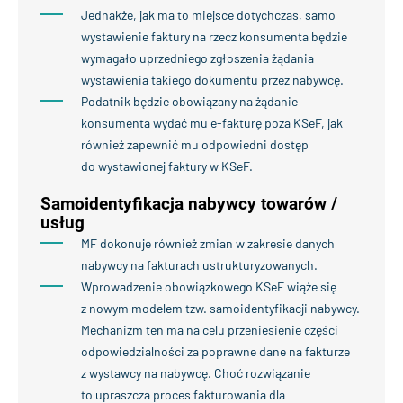
Jednakże, jak ma to miejsce dotychczas, samo
wystawienie faktury na rzecz konsumenta będzie
wymagało uprzedniego zgłoszenia żądania
wystawienia takiego dokumentu przez nabywcę.
Podatnik będzie obowiązany na żądanie
konsumenta wydać mu e-fakturę poza KSeF, jak
również zapewnić mu odpowiedni dostęp
do wystawionej faktury w KSeF.
Samoidentyfikacja nabywcy towarów /
usług
MF dokonuje również zmian w zakresie danych
nabywcy na fakturach ustrukturyzowanych.
Wprowadzenie obowiązkowego KSeF wiąże się
z nowym modelem tzw. samoidentyfikacji nabywcy.
Mechanizm ten ma na celu przeniesienie części
odpowiedzialności za poprawne dane na fakturze
z wystawcy na nabywcę. Choć rozwiązanie
to upraszcza proces fakturowania dla