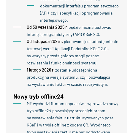
dokumentacji interfejsu programistycznego
(API), czyli specyfikacji oprogramowania
interfejsowego.
Od 30 września 2025 r.
będzie można testować
interfejs programistyczny (API) KSeF 2.0.
Od listopada 2025 r.
planowane jest udostępnienie
testowej wersji Aplikacji Podatnika KSeF 2.0.,
by wszyscy przedsiębiorcy mogli poznać
rozwiązania i funkcjonalności systemu.
1 lutego 2026 r.
zostanie udostępniona
produkcyjna wersja systemu, czyli pozwalająca
na wystawianie faktur w czasie rzeczywistym.
Nowy tryb offline24
MF wychodzi firmom naprzeciw – wprowadza nowy
tryb offline24 pozwalający przedsiębiorcom
na wystawianie faktur ustrukturyzowanych poza
KSeF i w trybie offline z kodem QR. Wybór tego
trybu wystawiania faktur ma być podyktowany