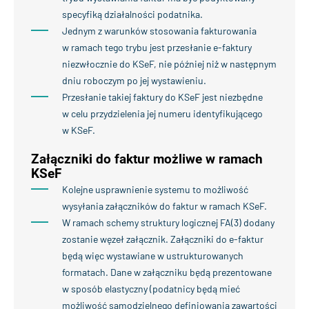
specyfiką działalności podatnika.
Jednym z warunków stosowania fakturowania
w ramach tego trybu jest przesłanie e-faktury
niezwłocznie do KSeF, nie później niż w następnym
dniu roboczym po jej wystawieniu.
Przesłanie takiej faktury do KSeF jest niezbędne
w celu przydzielenia jej numeru identyfikującego
w KSeF.
Załączniki do faktur możliwe w ramach
KSeF
Kolejne usprawnienie systemu to możliwość
wysyłania załączników do faktur w ramach KSeF.
W ramach schemy struktury logicznej FA(3) dodany
zostanie węzeł załącznik. Załączniki do e-faktur
będą więc wystawiane w ustrukturowanych
formatach. Dane w załączniku będą prezentowane
w sposób elastyczny (podatnicy będą mieć
możliwość samodzielnego definiowania zawartości