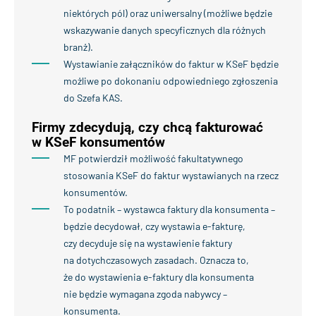
niektórych pól) oraz uniwersalny (możliwe będzie
wskazywanie danych specyficznych dla różnych
branż).
Wystawianie załączników do faktur w KSeF będzie
możliwe po dokonaniu odpowiedniego zgłoszenia
do Szefa KAS.
Firmy zdecydują, czy chcą fakturować
w KSeF konsumentów
MF potwierdził możliwość fakultatywnego
stosowania KSeF do faktur wystawianych na rzecz
konsumentów.
To podatnik – wystawca faktury dla konsumenta –
będzie decydował, czy wystawia e-fakturę,
czy decyduje się na wystawienie faktury
na dotychczasowych zasadach. Oznacza to,
że do wystawienia e-faktury dla konsumenta
nie będzie wymagana zgoda nabywcy –
konsumenta.