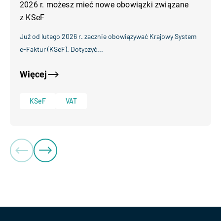
2026 r. możesz mieć nowe obowiązki związane
z KSeF
Już od lutego 2026 r. zacznie obowiązywać Krajowy System
e-Faktur (KSeF). Dotyczyć...
Więcej
KSeF
VAT