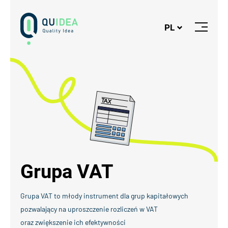
Logo
PL
Otwórz
lub
Zamknij
Menu
Grupa VAT
Grupa VAT to młody instrument dla grup kapitałowych
pozwalający na uproszczenie rozliczeń w VAT
oraz zwiększenie ich efektywności