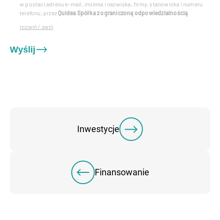
w postaci adresu e-mail, imienia i nazwiska, firmy, stanowiska i numeru
telefonu, przez
Quidea Spółka z ograniczoną odpowiedzialnością
rozwiń / zwiń
Wyślij
Inwestycje
Finansowanie